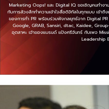
Marketing Oops! และ Digital IQ ขอเชิญคนทำงานส
กับการล้วงลึกทำความเข้าใจสื่อดิจิทัลในทุกแบบ เข้าถ
ของการทำ PR พร้อมร่วมฟังกลยุทธ์จาก Digital PR ตั
Google, GRAB, Sansiri, dtac, Kaidee, Group-
อุตสาหะ เจ้าของแบรนด์ แป้งศรีจันทร์ กับเพจ Mi
Leadership E