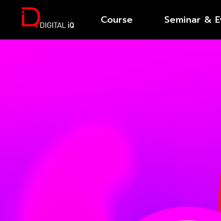
Course
Seminar & E