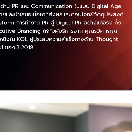
งานด้าน PR และ Communication ในแบบ Digital Age
หมายและนำเสนอเนื้อหาที่ส่งผลและตอบโจทย์วัตถุประสงค์
form การทำงาน PR สู่ Digital PR อย่างแท้จริง ทั้ง
tive Branding ให้กับผู้บริหารจาก คุณรวิศ หาญ
นหนึ่งใน KOL ผู้ประสบความสำเร็จทางด้าน Thought
rd ของปี 2018